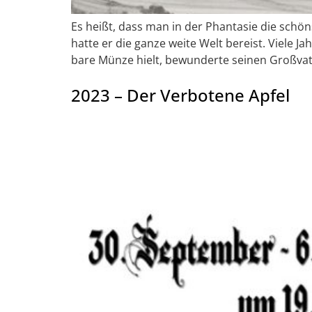
Es heißt, dass man in der Phantasie die sch
hatte er die ganze weite Welt bereist. Viele J
bare Münze hielt, bewunderte seinen Großva
2023 – Der Verbotene Apfel