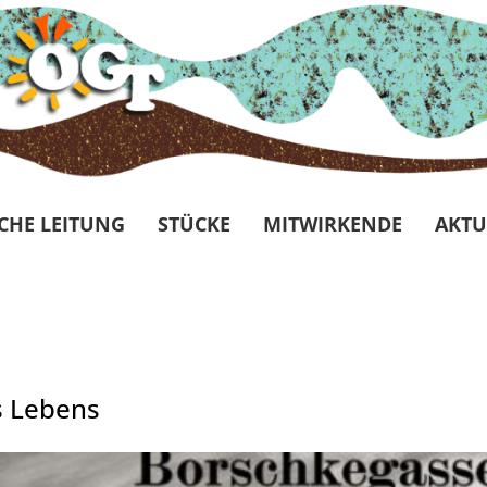
CHE LEITUNG
STÜCKE
MITWIRKENDE
AKTU
s Lebens