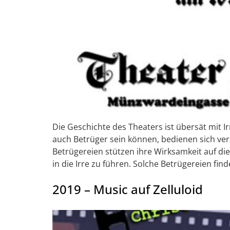
Die Geschichte des Theaters ist übersät mit I
auch Betrüger sein können, bedienen sich ve
Betrügereien stützen ihre Wirksamkeit auf d
in die Irre zu führen. Solche Betrügereien fin
2019 – Music auf Zelluloid