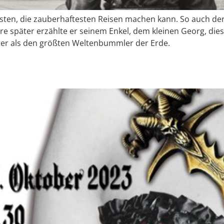
önsten, die zauberhaftesten Reisen machen kann. So auch d
ahre später erzählte er seinem Enkel, dem kleinen Georg, die
ter als den größten Weltenbummler der Erde.