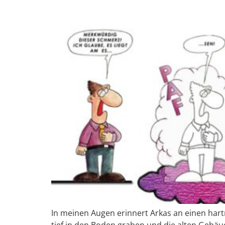
In meinen Augen erinnert Arkas an einen hartnä
tief in den Boden graben und die alten Gebä