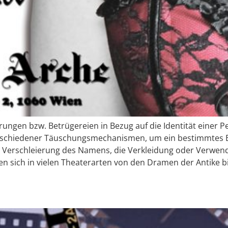
rrungen bzw. Betrügereien in Bezug auf die Identität einer P
rschiedener Täuschungsmechanismen, um ein bestimmtes Erg
ie Verschleierung des Namens, die Verkleidung oder Verwen
den sich in vielen Theaterarten von den Dramen der Antike bi