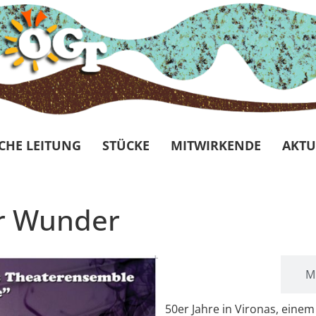
CHE LEITUNG
STÜCKE
MITWIRKENDE
AKTU
er Wunder
Beschreibung
M
50er Jahre in Vironas, einem