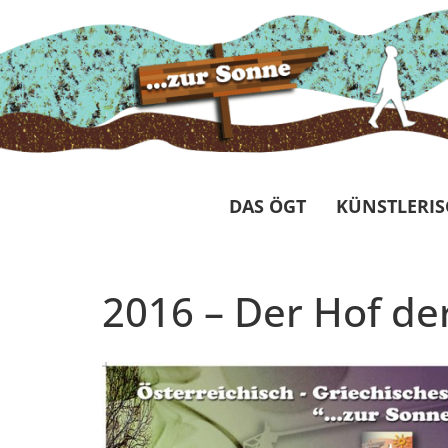
DAS ÖGT
KÜNSTLERIS
2016 – Der Hof d