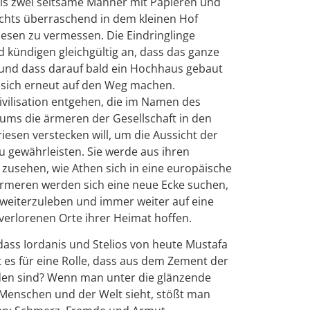
bis zwei seltsame Männer mit Papieren und
hts überraschend in dem kleinen Hof
esen zu vermessen. Die Eindringlinge
 kündigen gleichgültig an, dass das ganze
und dass darauf bald ein Hochhaus gebaut
sich erneut auf den Weg machen.
ivilisation entgehen, die im Namen des
ums die ärmeren der Gesellschaft in den
iesen verstecken will, um die Aussicht der
 gewährleisten. Sie werde aus ihren
sehen, wie Athen sich in eine europäische
Ärmeren werden sich eine neue Ecke suchen,
weiterzuleben und immer weiter auf eine
t verlorenen Orte ihrer Heimat hoffen.
, dass Iordanis und Stelios von heute Mustafa
 es für eine Rolle, dass aus dem Zement der
den sind? Wenn man unter die glänzende
 Menschen und der Welt sieht, stößt man