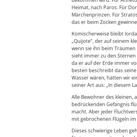
Heimat, nach Paros. Für Dor
Märchenprinzen. Für Stratos
das er beim Zocken gewinne
Komischerweise bleibt Iordan
„Quijote“, der auf seinem kl
wenn sie ihn beim Träumen 
sieht immer zu den Sternen
da er auf der Erde immer v
besten beschreibt das seine
Wasser wären, hätten wir ein
seiner Art aus: „In diesem L
Alle Bewohner des kleinen,
bedrückenden Gefängnis flü
macht. Aber jeder Fluchtver
mit gebrochenen Flügeln im
Dieses schwierige Leben geht