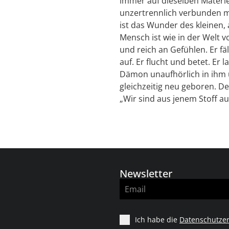
immer auf dieselben Materi
unzertrennlich verbunden mi
ist das Wunder des kleinen,
Mensch ist wie in der Welt v
und reich an Gefühlen. Er f
auf. Er flucht und betet. Er
Dämon unaufhörlich in ihm u
gleichzeitig neu geboren. D
„Wir sind aus jenem Stoff a
Newsletter
Ich habe die
Datenschutzer