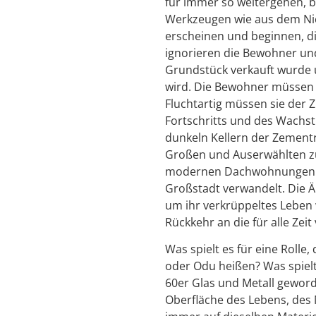
für immer so weitergehen, 
Werkzeugen wie aus dem Nic
erscheinen und beginnen, di
ignorieren die Bewohner und
Grundstück verkauft wurde 
wird. Die Bewohner müssen 
Fluchtartig müssen sie der Z
Fortschritts und des Wachst
dunkeln Kellern der Zementr
Großen und Auserwählten zu
modernen Dachwohnungen zu
Großstadt verwandelt. Die 
um ihr verkrüppeltes Leben 
Rückkehr an die für alle Zei
Was spielt es für eine Rolle
oder Odu heißen? Was spielt
60er Glas und Metall gewor
Oberfläche des Lebens, des