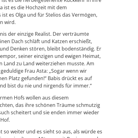
a ist es die Hochzeit mit dem
 ist es Olga und für Stelios das Vermögen,
n wird.
is der einzige Realist. Der verträumte
einen Dach schläft und Katzen erschießt,
und Denken stören, bleibt bodenständig. Er
 empor, seiner einzigen und ewigen Heimat,
on Land zu Land weiterziehen musste. Am
 geduldige Frau Asta: „Sogar wenn wir
en Platz gefunden!“ Babis drückt es auf
and bist du nie und nirgends für immer.“
 armen Hofs wollen aus diesem
chten, das ihre schönen Träume schmutzig
such scheitert und sie enden immer wieder
 Hof.
 so weiter und es sieht so aus, als würde es