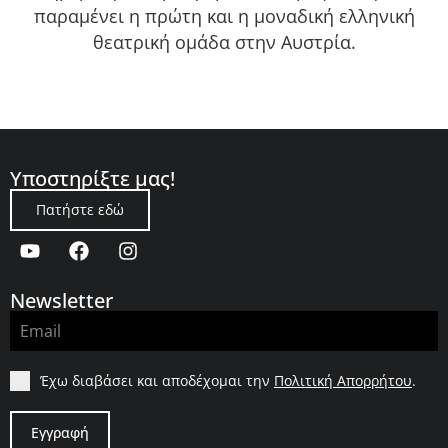
παραμένει η πρώτη και η μοναδική ελληνική
θεατρική ομάδα στην Αυστρία.
Υποστηρίξτε μας!
Πατήστε εδώ
Newsletter
Έχω διαβάσει και αποδέχομαι την
Πολιτική Απορρήτου
.
Εγγραφή