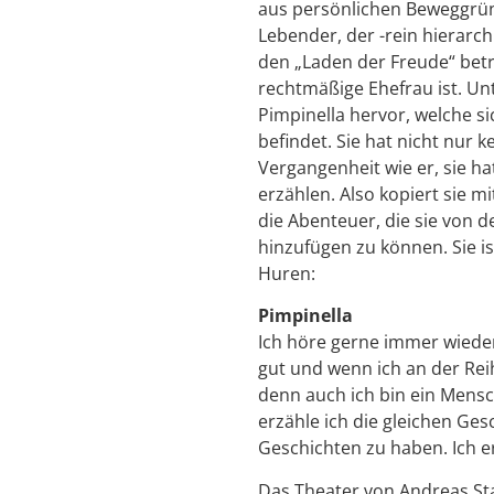
aus persönlichen Beweggrün
Lebender, der -rein hierarc
den „Laden der Freude“ betr
rechtmäßige Ehefrau ist. Un
Pimpinella hervor, welche si
befindet. Sie hat nicht nur 
Vergangenheit wie er, sie h
erzählen. Also kopiert sie 
die Abenteuer, die sie von 
hinzufügen zu können. Sie i
Huren:
Pimpinella
Ich höre gerne immer wieder 
gut und wenn ich an der Reih
denn auch ich bin ein Mens
erzähle ich die gleichen Ges
Geschichten zu haben. Ich e
Das Theater von Andreas Stai