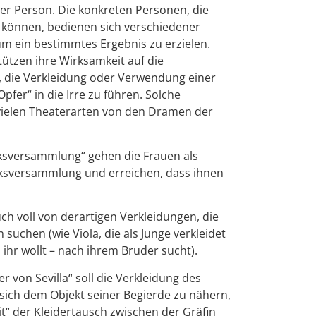
iner Person. Die konkreten Personen, die
n können, bedienen sich verschiedener
 ein bestimmtes Ergebnis zu erzielen.
tützen ihre Wirksamkeit auf die
 die Verkleidung oder Verwendung einer
pfer“ in die Irre zu führen. Solche
 vielen Theaterarten von den Dramen der
lksversammlung“ gehen die Frauen als
lksversammlung und erreichen, dass ihnen
h voll von derartigen Verkleidungen, die
uchen (wie Viola, die als Junge verkleidet
 ihr wollt – nach ihrem Bruder sucht).
r von Sevilla“ soll die Verkleidung des
sich dem Objekt seiner Begierde zu nähern,
t“ der Kleidertausch zwischen der Gräfin