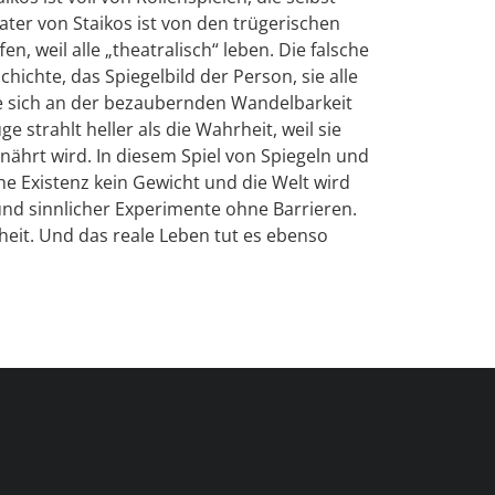
ater von Staikos ist von den trügerischen
n, weil alle „theatralisch“ leben. Die falsche
schichte, das Spiegelbild der Person, sie alle
ie sich an der bezaubernden Wandelbarkeit
ge strahlt heller als die Wahrheit, weil sie
nährt wird. In diesem Spiel von Spiegeln und
he Existenz kein Gewicht und die Welt wird
und sinnlicher Experimente ohne Barrieren.
heit. Und das reale Leben tut es ebenso