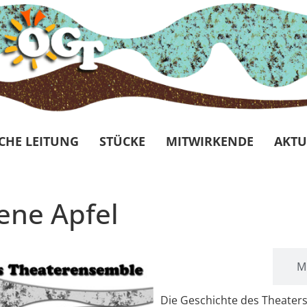
CHE LEITUNG
STÜCKE
MITWIRKENDE
AKTU
ene Apfel
Beschreibung
M
Die Geschichte des Theaters