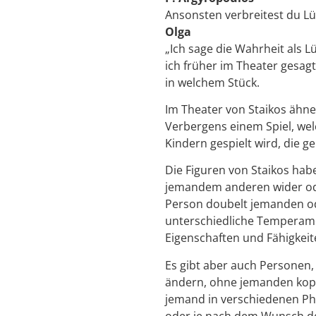
Ansonsten verbreitest du Lü
Olga
„Ich sage die Wahrheit als Lü
ich früher im Theater gesagt 
in welchem ​​Stück.
Im Theater von Staikos ähne
Verbergens einem Spiel, wel
Kindern gespielt wird, die ge
Die Figuren von Staikos habe
jemandem anderen wider ode
Person doubelt jemanden o
unterschiedliche Temperame
Eigenschaften und Fähigkeite
Es gibt aber auch Personen,
ändern, ohne jemanden kopi
jemand in verschiedenen Ph
oder je nach dem Wunsch der