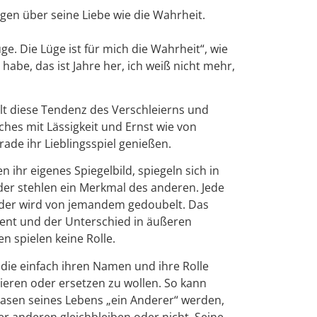
gen über seine Liebe wie die Wahrheit.
ge. Die Lüge ist für mich die Wahrheit“, wie
habe, das ist Jahre her, ich weiß nicht mehr,
lt diese Tendenz des Verschleierns und
ches mit Lässigkeit und Ernst wie von
rade ihr Lieblingsspiel genießen.
n ihr eigenes Spiegelbild, spiegeln sich in
r stehlen ein Merkmal des anderen. Jede
der wird von jemandem gedoubelt. Das
nt und der Unterschied in äußeren
n spielen keine Rolle.
 die einfach ihren Namen und ihre Rolle
eren oder ersetzen zu wollen. So kann
asen seines Lebens „ein Αnderer“ werden,
 anderen gleichbleiben oder nicht. Seine