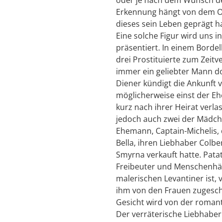
Erkennung hängt von dem Ob
dieses sein Leben geprägt ha
Eine solche Figur wird uns i
präsentiert. In einem Bordel
drei Prostituierte zum Zeitv
immer ein geliebter Mann do
Diener kündigt die Ankunft v
möglicherweise einst der Eh
kurz nach ihrer Heirat verla
jedoch auch zwei der Mädche
Ehemann, Captain-Michelis, d
Bella, ihren Liebhaber Colbe
Smyrna verkauft hatte. Pata
Freibeuter und Menschenhä
malerischen Levantiner ist, v
ihm von den Frauen zugesch
Gesicht wird von der romant
Der verräterische Liebhaber 