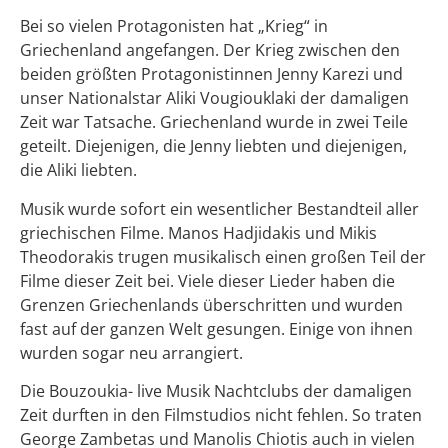
Bei so vielen Protagonisten hat „Krieg“ in
Griechenland angefangen. Der Krieg zwischen den
beiden größten Protagonistinnen Jenny Karezi und
unser Nationalstar Aliki Vougiouklaki der damaligen
Zeit war Tatsache. Griechenland wurde in zwei Teile
geteilt. Diejenigen, die Jenny liebten und diejenigen,
die Aliki liebten.
Musik wurde sofort ein wesentlicher Bestandteil aller
griechischen Filme. Manos Hadjidakis und Mikis
Theodorakis trugen musikalisch einen großen Teil der
Filme dieser Zeit bei. Viele dieser Lieder haben die
Grenzen Griechenlands überschritten und wurden
fast auf der ganzen Welt gesungen. Einige von ihnen
wurden sogar neu arrangiert.
Die Bouzoukia- live Musik Nachtclubs der damaligen
Zeit durften in den Filmstudios nicht fehlen. So traten
George Zambetas und Manolis Chiotis auch in vielen