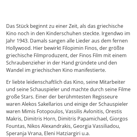
Beschreibung
Das Stück beginnt zu einer Zeit, als das griechische
Kino noch in den Kinderschuhen steckte. Irgendwo im
Jahr 1943. Damals sangen alle Lieder aus dem fernen
Hollywood. Hier bewirkt Filopimin Finos, der größte
griechische Filmproduzent, der Finos Film mit einem
Schraubenzieher in der Hand gründete und den
Wandel im griechischen Kino manifestierte.
Er liebte leidenschaftlich das Kino, seine Mitarbeiter
und seine Schauspieler und machte durch seine Filme
große Stars. Einer der berühmtesten Regisseure
waren Alekos Sakellarios und einige der Schauspieler
waren Mimis Fotopoulos, Vassilis Avlonitis, Orestis
Makris, Dimitris Horn, Dimitris Papamichael, Giorgos
Fountas, Nikos Alexandrakis, Georgia Vassiliadou,
Speranja Vrana, Eleni Hatziargiri u.a.