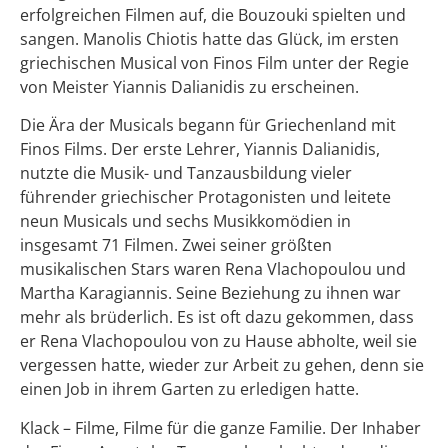
erfolgreichen Filmen auf, die Bouzouki spielten und
sangen. Manolis Chiotis hatte das Glück, im ersten
griechischen Musical von Finos Film unter der Regie
von Meister Yiannis Dalianidis zu erscheinen.
Die Ära der Musicals begann für Griechenland mit
Finos Films. Der erste Lehrer, Yiannis Dalianidis,
nutzte die Musik- und Tanzausbildung vieler
führender griechischer Protagonisten und leitete
neun Musicals und sechs Musikkomödien in
insgesamt 71 Filmen. Zwei seiner größten
musikalischen Stars waren Rena Vlachopoulou und
Martha Karagiannis. Seine Beziehung zu ihnen war
mehr als brüderlich. Es ist oft dazu gekommen, dass
er Rena Vlachopoulou von zu Hause abholte, weil sie
vergessen hatte, wieder zur Arbeit zu gehen, denn sie
einen Job in ihrem Garten zu erledigen hatte.
Klack – Filme, Filme für die ganze Familie. Der Inhaber