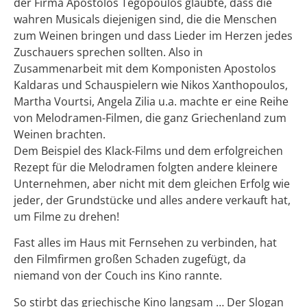
der Firma Apostolos Tegopoulos glaubte, dass die
wahren Musicals diejenigen sind, die die Menschen
zum Weinen bringen und dass Lieder im Herzen jedes
Zuschauers sprechen sollten. Also in
Zusammenarbeit mit dem Komponisten Apostolos
Kaldaras und Schauspielern wie Nikos Xanthopoulos,
Martha Vourtsi, Angela Zilia u.a. machte er eine Reihe
von Melodramen-Filmen, die ganz Griechenland zum
Weinen brachten.
Dem Beispiel des Klack-Films und dem erfolgreichen
Rezept für die Melodramen folgten andere kleinere
Unternehmen, aber nicht mit dem gleichen Erfolg wie
jeder, der Grundstücke und alles andere verkauft hat,
um Filme zu drehen!
Fast alles im Haus mit Fernsehen zu verbinden, hat
den Filmfirmen großen Schaden zugefügt, da
niemand von der Couch ins Kino rannte.
So stirbt das griechische Kino langsam … Der Slogan