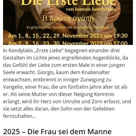
In Kondylakis „Erste Liebe“ begegnen einander drei
Gestalten im Lichte jenes ergreifenden Augenblicks, da
das Gefühl der Liebe zum ersten Male in einer jungen
Seele erwacht. Giorgis, kaum dem Knabenalter
entwachsen, entbrennt in inniger Zuneigung zu
Vangelio, einer Frau, die um fünfzehn Jahre älter ist als
er. Als seine Mutter von dieser Neigung Kenntnis
erlangt, wird ihr Herz von Unruhe und Zorn erfasst, und
sie setzt alles daran, den Sohn von der Geliebten
fernzuhalten…
2025 – Die Frau sei dem Manne