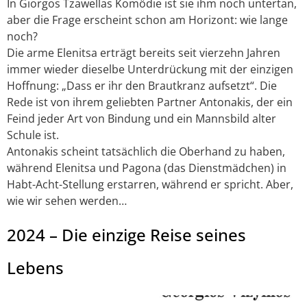
In Giorgos Tzawellas Komödie ist sie ihm noch untertan,
aber die Frage erscheint schon am Horizont: wie lange
noch?
Die arme Elenitsa erträgt bereits seit vierzehn Jahren
immer wieder dieselbe Unterdrückung mit der einzigen
Hoffnung: „Dass er ihr den Brautkranz aufsetzt“. Die
Rede ist von ihrem geliebten Partner Antonakis, der ein
Feind jeder Art von Bindung und ein Mannsbild alter
Schule ist.
Antonakis scheint tatsächlich die Oberhand zu haben,
während Elenitsa und Pagona (das Dienstmädchen) in
Habt-Acht-Stellung erstarren, während er spricht. Aber,
wie wir sehen werden…
2024 – Die einzige Reise seines
Lebens