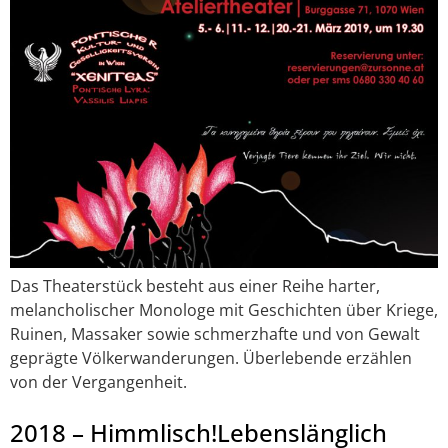
Das Theaterstück besteht aus einer Reihe harter,
melancholischer Monologe mit Geschichten über Kriege,
Ruinen, Massaker sowie schmerzhafte und von Gewalt
geprägte Völkerwanderungen. Überlebende erzählen
von der Vergangenheit.
2018 – Himmlisch!Lebenslänglich