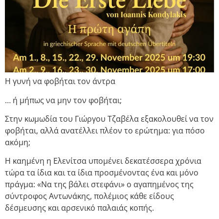
Η γυνή να φοβήται τον άντρα
… ή μήπως να μην τον φοβήται;
Στην κωμωδία του Γιώργου Τζαβέλα εξακολουθεί να τον
φοβήται, αλλά ανατέλλει πλέον το ερώτημα: για πόσο
ακόμη;
Η καημένη η Ελενίτσα υπομένει δεκατέσσερα χρόνια
τώρα τα ίδια και τα ίδια προσμένοντας ένα και μόνο
πράγμα: «Να της βάλει στεφάνι» ο αγαπημένος της
σύντροφος Αντωνάκης, πολέμιος κάθε είδους
δέσμευσης και αρσενικό παλαιάς κοπής.