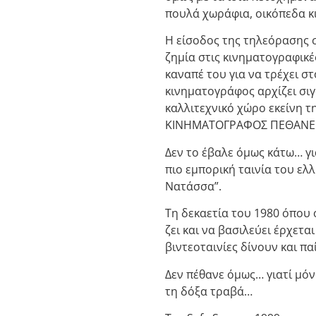
πουλά χωράφια, οικόπεδα κι 
Η είσοδος της τηλεόρασης σ
ζημία στις κινηματογραφικέ
καναπέ του για να τρέχει σ
κινηματογράφος αρχίζει σιγ
καλλιτεχνικό χώρο εκείνη 
ΚΙΝΗΜΑΤΟΓΡΑΦΟΣ ΠΕΘΑΝΕ.
Δεν το έβαλε όμως κάτω… γι
πιο εμπορική ταινία του ε
Νατάσσα”.
Τη δεκαετία του 1980 όπου 
ζει και να βασιλεύει έρχεται
βιντεοταινίες δίνουν και πα
Δεν πέθανε όμως… γιατί μόν
τη δόξα τραβά…