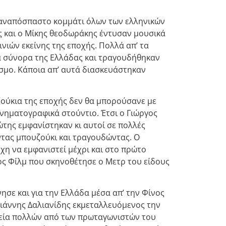
 αναπόσπαστο κομμάτι όλων των ελληνικών
ς και ο Μίκης θεοδωράκης έντυσαν μουσικά
νιών εκείνης της εποχής. Πολλά απ’ τα
α σύνορα της Ελλάδας και τραγουδήθηκαν
σμο. Κάποια απ’ αυτά διασκευάστηκαν
ούκια της εποχής δεν θα μπορούσανε με
κινηματογραφικά στούντιο. Έτσι ο Γιώργος
της εμφανίστηκαν κι αυτοί σε πολλές
ντας μπουζούκι και τραγουδώντας. Ο
χη να εμφανιστεί μέχρι και στο πρώτο
ος Φίλμ που σκηνοθέτησε ο Μετρ του είδους
νησε και για την Ελλάδα μέσα απ’ την Φίνος
Γιάννης Δαλιανίδης εκμεταλλευόμενος την
δεία πολλών από των πρωταγωνιστών του