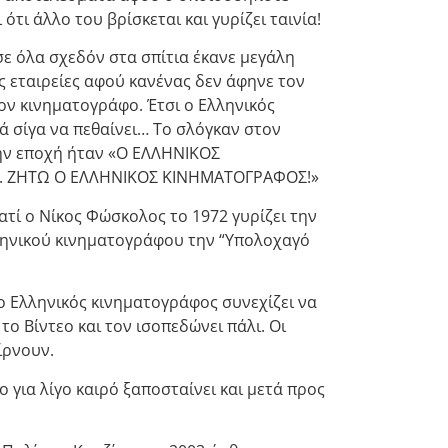
ότι άλλο του βρίσκεται και γυρίζει ταινία!
ε όλα σχεδόν στα σπίτια έκανε μεγάλη
ς εταιρείες αφού κανένας δεν άφηνε τον
τον κινηματογράφο. Έτσι ο Ελληνικός
ά σίγα να πεθαίνει… Το σλόγκαν στον
την εποχή ήταν «Ο ΕΛΛΗΝΙΚΟΣ
 ΖΗΤΩ Ο ΕΛΛΗΝΙΚΟΣ ΚΙΝΗΜΑΤΟΓΡΑΦΟΣ!»
ατί ο Νίκος Φώσκολος το 1972 γυρίζει την
λληνικού κινηματογράφου την “Υπολοχαγό
ο Ελληνικός κινηματογράφος συνεχίζει να
 το Βίντεο και τον ισοπεδώνει πάλι. Οι
ίρνουν.
ο για λίγο καιρό ξαποσταίνει και μετά προς