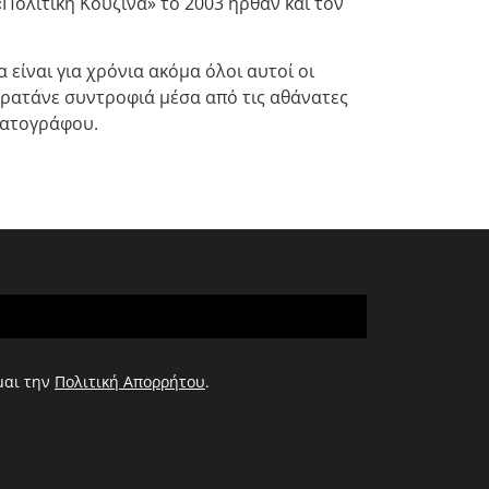
 «Πολίτικη Κουζίνα» το 2003 ήρθαν και τον
 είναι για χρόνια ακόμα όλοι αυτοί οι
κρατάνε συντροφιά μέσα από τις αθάνατες
ματογράφου.
μαι την
Πολιτική Απορρήτου
.