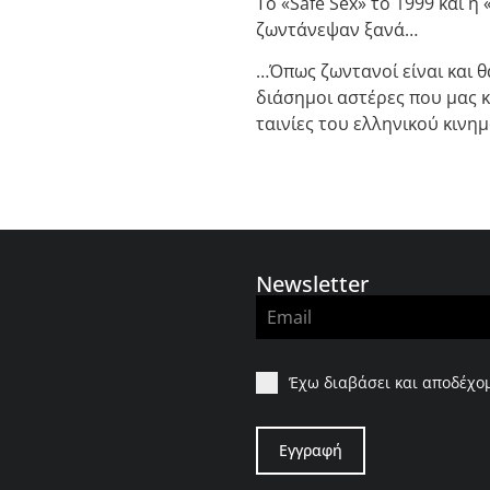
Το «Safe Sex» το 1999 και η
ζωντάνεψαν ξανά…
…Όπως ζωντανοί είναι και θα
διάσημοι αστέρες που μας 
ταινίες του ελληνικού κινη
Newsletter
Έχω διαβάσει και αποδέχο
Εγγραφή