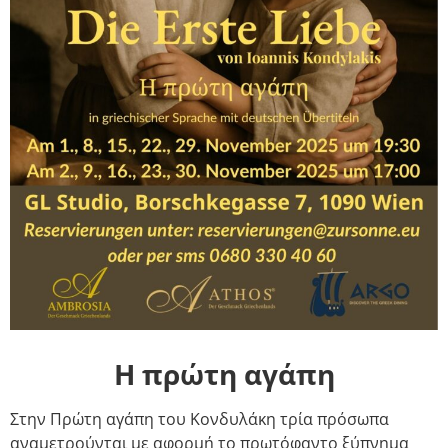
Η πρώτη αγάπη
Στην Πρώτη αγάπη του Κονδυλάκη τρία πρόσωπα
αναμετρούνται με αφορμή το πρωτόφαντο ξύπνημα