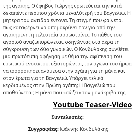
της αγάπης. Ο έφηβος Γιώργης ερωτεύεται την κατά
δεκαπέντε περίπου χρόνια μεγαλύτερή του Βαγγελιώ. Η
μητέρα του αντιδρά έντονα. Τη στιγμή που φαίνεται
πως καταφέρνει να απομακρύνει τον γιο από την
αγαπημένη, η τελευταία αρρωσταίνει. Το πάθος του
αγοριού αναζωπυρώνεται, οδηγώντας στα άκρα τη
σύγκρουση των δύο γυναικών. Ο Κονδυλάκης συνθέτει
μια πρωτότυπη αφήγηση με θέμα την αφύπνιση του
ερωτικού ενστίκτου, εξιστορώντας τον αγώνα του ήρωα
να ισορροπήσει ανάμεσα στην αγάπη για τη μάνα και
στον έρωτα για τη Βαγγελιώ. Υπάρχει τελικά
κερδισμένος στην Πρώτη αγάπη; Η Βαγγελιώ που
αποθεώνεται; Η μάνα που «σώζει» τον μονάκριβό της;
Youtube Teaser-Video
Συντελεστές:
Συγγραφέας:
Ιωάννης Κονδυλάκης