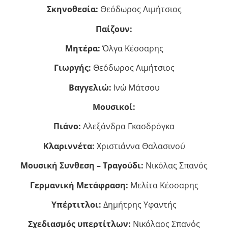
Σκηνοθεσία:
Θεόδωρος Λιμήτσιος
Παίζουν:
Μητέρα:
Όλγα Κέσσαρης
Γιωργής:
Θεόδωρος Λιμήτσιος
Βαγγελιώ:
Ινώ Μάτσου
Μουσικοί:
Πιάνο:
Αλεξάνδρα Γκασδρόγκα
Κλαριννέτα:
Χριστιάννα Θαλασινού
Μουσική Συνθεση – Τραγούδι:
Νικόλας Σπανός
Γερμανική Μετάφραση:
Μελίτα Κέσσαρης
Υπέρτιτλοι:
Δημήτρης Υφαντής
Σχεδιασμός υπερτίτλων:
Νικόλαος Σπανός